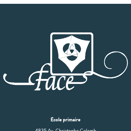
École primaire
4835 Av. Christophe Colomb