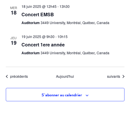
18 juin 2025 @ 12h45
-
13h30
MER
18
Concert EMSB
Auditorium
3449 University, Montréal, Québec, Canada
19 juin 2025 @ 9h30
-
10h15
JEU
19
Concert 1ere année
Auditorium
3449 University, Montréal, Québec, Canada
Évènements
Évènements
précédents
Aujourd'hui
suivants
S’abonner au calendrier