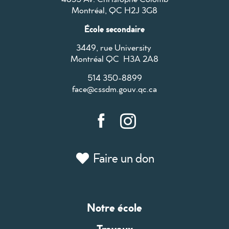
Montréal, QC H2J 3G8
École secondaire
3449, rue University
Montréal QC H3A 2A8
514 350-8899
face@cssdm.gouv.qc.ca
Faire un don
Notre école
Travaux