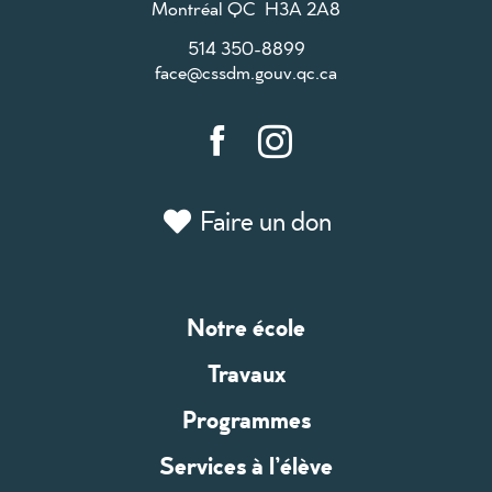
Montréal QC H3A 2A8
514 350-8899
face@cssdm.gouv.qc.ca
Faire un don
Notre école
Travaux
Programmes
Services à l’élève