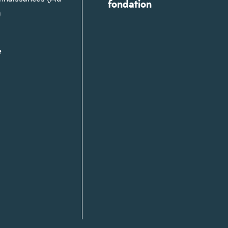
fondation
)
e