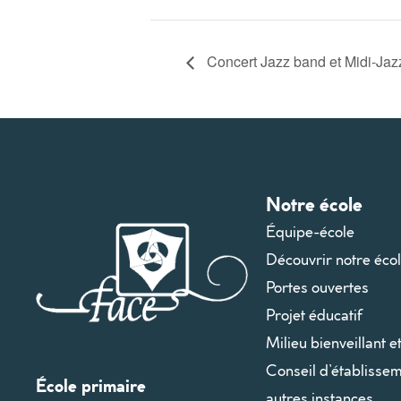
Concert Jazz band et Midi-Jaz
Notre école
Équipe-école
Découvrir notre éco
Portes ouvertes
Projet éducatif
Milieu bienveillant e
Conseil d’établissem
École primaire
autres instances