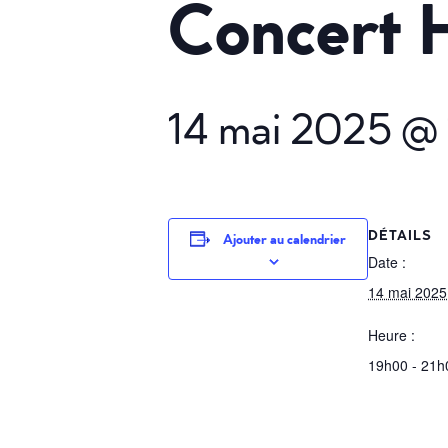
Concert 
14 mai 2025 @
DÉTAILS
Ajouter au calendrier
Date :
14 mai 2025
Heure :
19h00 - 21h