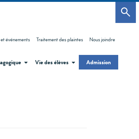
 et événements
Traitement des plaintes
Nous joindre
agogique
Vie des élèves
Admission