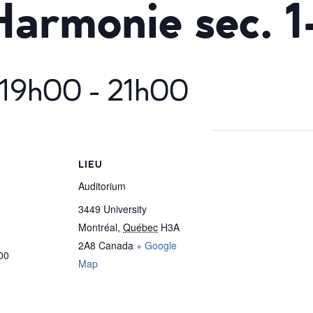
Harmonie sec. 1
 19h00
-
21h00
LIEU
Auditorium
3449 University
Montréal
,
Québec
H3A
2A8
Canada
+ Google
00
Map