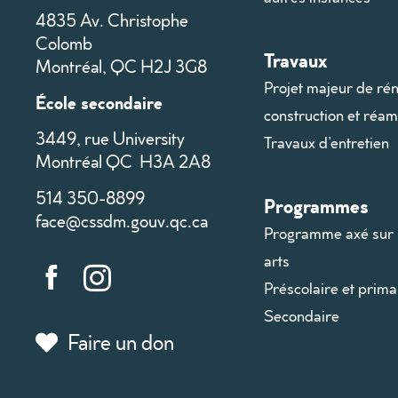
4835 Av. Christophe
Colomb
Travaux
Montréal, QC H2J 3G8
Projet majeur de rén
École secondaire
construction et ré
3449, rue University
Travaux d’entretien
Montréal QC H3A 2A8
514 350-8899
Programmes
face@cssdm.gouv.qc.ca
Programme axé sur 
arts
Préscolaire et prima
Secondaire
Faire un don