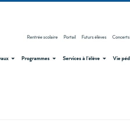
Rentrée scolaire
Portail
Futurs élèves
Concerts
vaux
Programmes
Services à l’élève
Vie péd