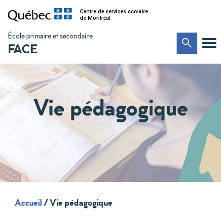
Centre de services scolaire
de Montréal
École primaire et secondaire
FACE
Vie pédagogique
Accueil
/
Vie pédagogique