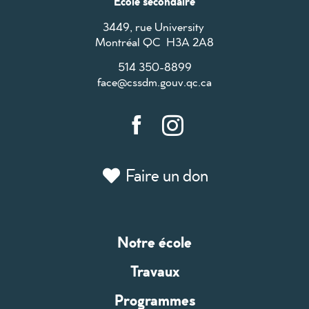
École secondaire
3449, rue University
Montréal QC H3A 2A8
514 350-8899
face@cssdm.gouv.qc.ca
Faire un don
Notre école
Travaux
Programmes