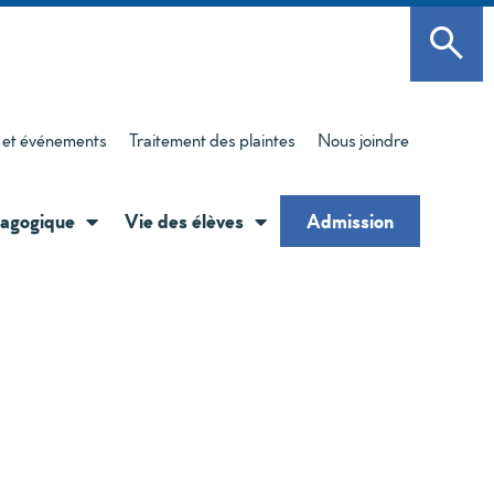
 et événements
Traitement des plaintes
Nous joindre
agogique
Vie des élèves
Admission