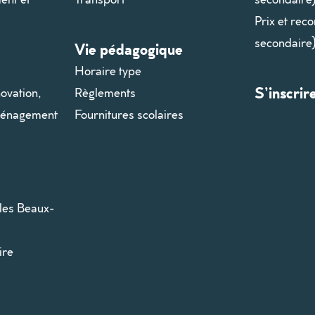
Prix et rec
secondaire
Vie pédagogique
Horaire type
S’inscrir
ovation,
Règlements
aménagement
Fournitures scolaires
les Beaux-
ire