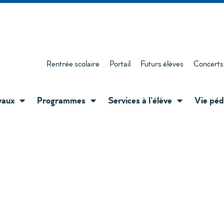
Rentrée scolaire
Portail
Futurs élèves
Concerts
vaux
Programmes
Services à l’élève
Vie péd