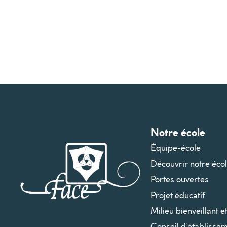
Notre école
Équipe-école
Découvrir notre éco
Portes ouvertes
Projet éducatif
Milieu bienveillant e
Conseil d’établissem