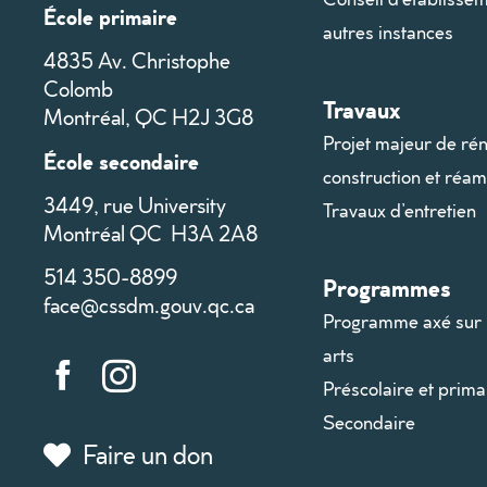
École primaire
autres instances
4835 Av. Christophe
Colomb
Travaux
Montréal, QC H2J 3G8
Projet majeur de rén
École secondaire
construction et ré
3449, rue University
Travaux d’entretien
Montréal QC H3A 2A8
514 350-8899
Programmes
face@cssdm.gouv.qc.ca
Programme axé sur 
arts
Préscolaire et prima
Secondaire
Faire un don