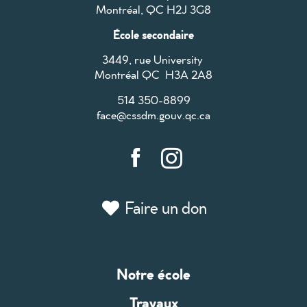
Montréal, QC H2J 3G8
École secondaire
3449, rue University
Montréal QC H3A 2A8
514 350-8899
face@cssdm.gouv.qc.ca
Faire un don
Notre école
Travaux