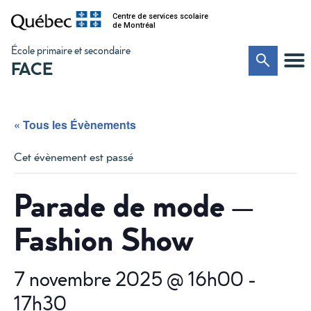
Centre de services scolaire
de Montréal
École primaire et secondaire
FACE
« Tous les Évènements
Cet évènement est passé
Parade de mode –
Fashion Show
7 novembre 2025 @ 16h00
-
17h30