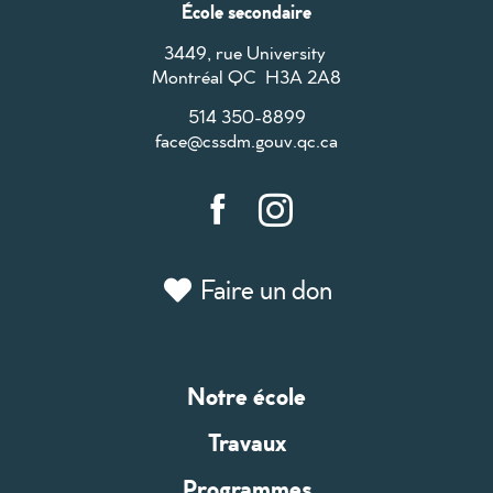
École secondaire
3449, rue University
Montréal QC H3A 2A8
514 350-8899
face@cssdm.gouv.qc.ca
Faire un don
Notre école
Travaux
Programmes