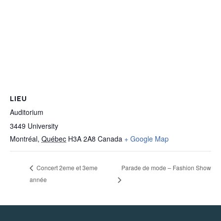
LIEU
Auditorium
3449 University
Montréal
,
Québec
H3A 2A8
Canada
+ Google Map
Parade de mode – Fashion Show
Concert 2eme et 3eme
année