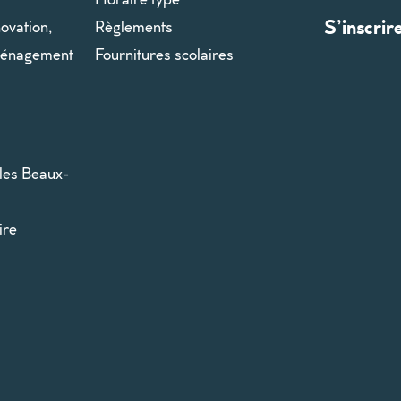
S’inscrir
ovation,
Règlements
aménagement
Fournitures scolaires
les Beaux-
ire