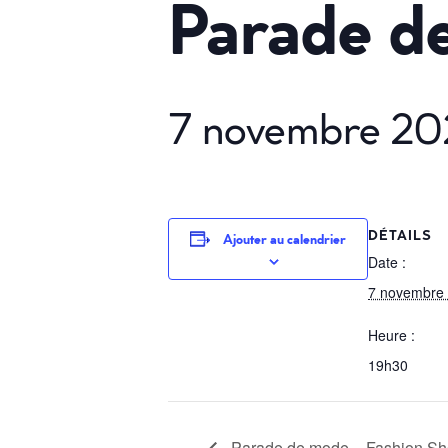
Parade d
7 novembre 20
DÉTAILS
Ajouter au calendrier
Date :
7 novembre
Heure :
19h30
Parade de mode – Fashion S