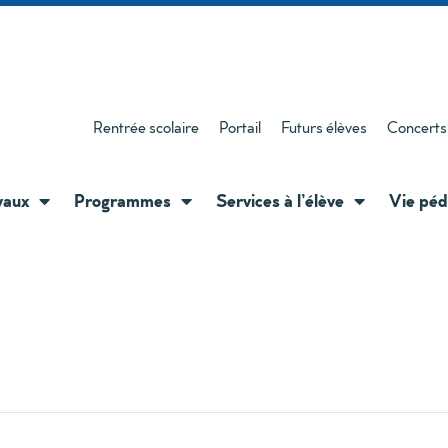
Rentrée scolaire
Portail
Futurs élèves
Concerts
vaux
Programmes
Services à l’élève
Vie péd