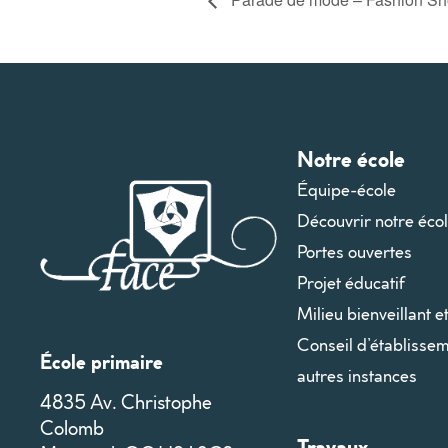
Notre école
Équipe-école
Découvrir notre éco
Portes ouvertes
Projet éducatif
Milieu bienveillant e
Conseil d’établissem
École primaire
autres instances
4835 Av. Christophe
Colomb
Travaux