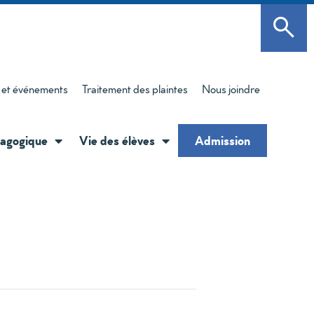
 et événements
Traitement des plaintes
Nous joindre
agogique
Vie des élèves
Admission