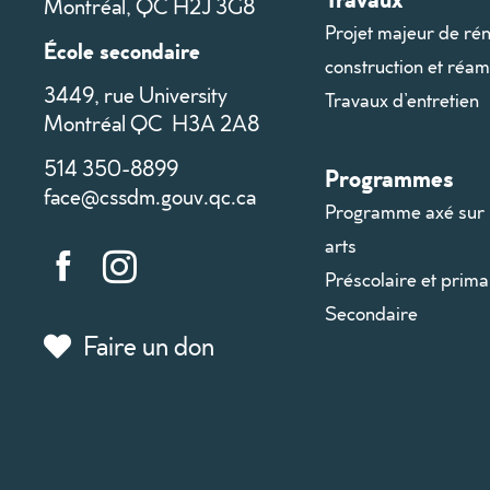
Montréal, QC H2J 3G8
Projet majeur de rén
École secondaire
construction et ré
3449, rue University
Travaux d’entretien
Montréal QC H3A 2A8
514 350-8899
Programmes
face@cssdm.gouv.qc.ca
Programme axé sur 
arts
Préscolaire et prima
Secondaire
Faire un don