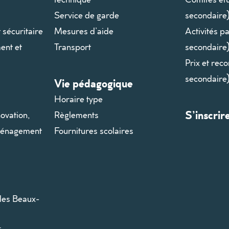
Service de garde
secondaire
t sécuritaire
Mesures d’aide
Activités p
ent et
Transport
secondaire
Prix et rec
secondaire
Vie pédagogique
Horaire type
S’inscrir
ovation,
Règlements
aménagement
Fournitures scolaires
les Beaux-