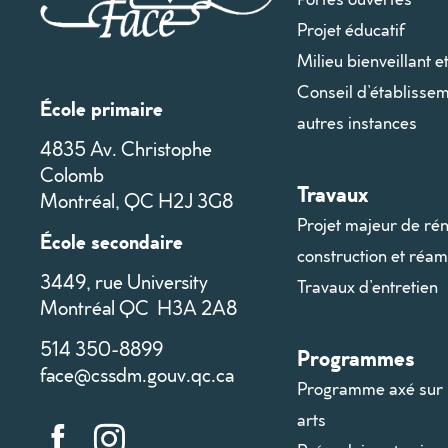
Projet éducatif
Milieu bienveillant e
Conseil d’établissem
École primaire
autres instances
4835 Av. Christophe
Colomb
Travaux
Montréal, QC H2J 3G8
Projet majeur de rén
École secondaire
construction et ré
3449, rue University
Travaux d’entretien
Montréal QC H3A 2A8
514 350-8899
Programmes
face@cssdm.gouv.qc.ca
Programme axé sur 
arts