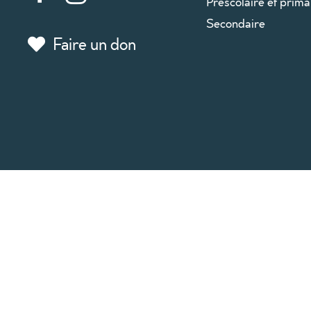
Préscolaire et prima
Secondaire
Faire un don