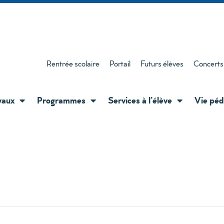
Rentrée scolaire
Portail
Futurs élèves
Concerts
vaux
Programmes
Services à l’élève
Vie péd