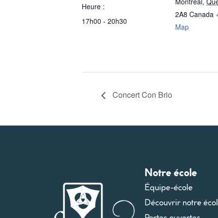
Montréal
,
Qu
Heure :
2A8
Canada
17h00 - 20h30
Map
Concert Con Brio
Notre école
Équipe-école
Découvrir notre éco
Portes ouvertes