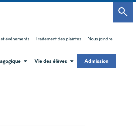
 et événements
Traitement des plaintes
Nous joindre
agogique
Vie des élèves
Admission