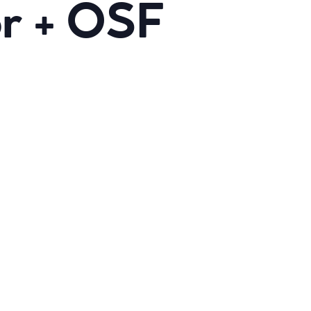
or + OSF