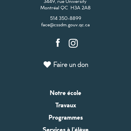
3449, rue University
Montréal QC H3A 2A8
514 350-8899
face@cssdm.gouv.qc.ca
Faire un don
Notre école
Travaux
Programmes
Services à l’élève