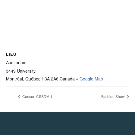
LIEU
Auditorium
3449 University
Montréal
,
Québec
H3A 2A8
Canada
+ Google Map
Concert CSSDM 1
Fashion Show