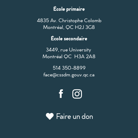
École primaire
4835 Av. Christophe Colomb
Montréal, QC H2J 3G8
École secondaire
3449, rue University
Montréal QC H3A 2A8
514 350-8899
face@cssdm.gouv.qc.ca
Faire un don