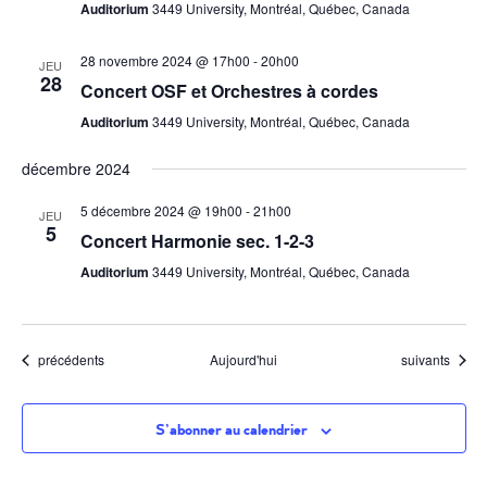
Auditorium
3449 University, Montréal, Québec, Canada
28 novembre 2024 @ 17h00
-
20h00
JEU
28
Concert OSF et Orchestres à cordes
Auditorium
3449 University, Montréal, Québec, Canada
décembre 2024
5 décembre 2024 @ 19h00
-
21h00
JEU
5
Concert Harmonie sec. 1-2-3
Auditorium
3449 University, Montréal, Québec, Canada
Évènements
Évènements
précédents
Aujourd'hui
suivants
S’abonner au calendrier